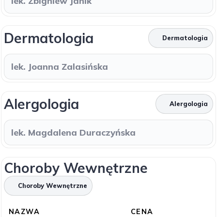
lek. Zbigniew Janik
Dermatologia
Dermatologia
lek. Joanna Zalasińska
Alergologia
Alergologia
lek. Magdalena Duraczyńska
Choroby Wewnętrzne
Choroby Wewnętrzne
NAZWA
CENA