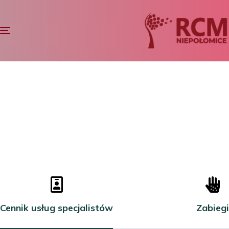
Toggle
navigation
Cennik RCM
Cennik usług specjalistów
Zabiegi