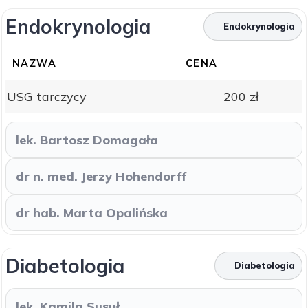
Endokrynologia
Endokrynologia
NAZWA
CENA
USG tarczycy
200 zł
lek. Bartosz Domagała
dr n. med. Jerzy Hohendorff
dr hab. Marta Opalińska
Diabetologia
Diabetologia
lek. Kamila Susuł