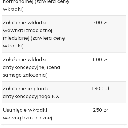
hormonalnej (zawiera cenę
wkładki)
Założenie wkładki
700 zł
wewnątrzmacicznej
miedzianej (zawiera cenę
wkładki)
Założenie wkładki
600 zł
antykoncepcyjnej (cena
samego założenia)
Założenie implantu
1300 zł
antykoncepcyjnego NXT
Usunięcie wkładki
250 zł
wewnątrzmacicznej