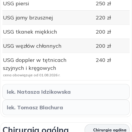
USG piersi
250 zł
USG jamy brzusznej
220 zł
USG tkanek miękkich
200 zł
USG węzłów chłonnych
200 zł
USG doppler w tętnicach
240 zł
szyjnych i kręgowych
cena obowiązuje od 01.08.2026 r.
lek. Natasza Idzikowska
lek. Tomasz Blachura
Chirurgia ogólna
Chirurgia ogólna