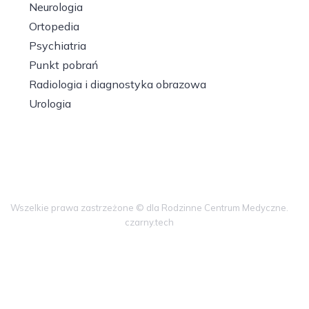
Neurologia
Ortopedia
Psychiatria
Punkt pobrań
Radiologia i diagnostyka obrazowa
Urologia
Wszelkie prawa zastrzeżone © dla Rodzinne Centrum Medyczne.
czarny.tech