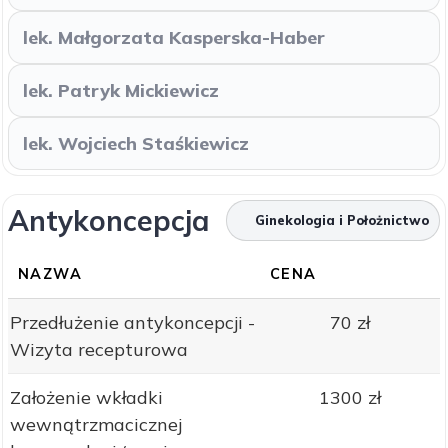
lek. Małgorzata Kasperska-Haber
lek. Patryk Mickiewicz
lek. Wojciech Staśkiewicz
Antykoncepcja
Ginekologia i Położnictwo
NAZWA
CENA
Przedłużenie antykoncepcji -
70 zł
Wizyta recepturowa
Założenie wkładki
1300 zł
wewnątrzmacicznej