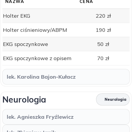
NAZWA
CENA
Holter EKG
220 zł
Holter ciśnieniowy/ABPM
190 zł
EKG spoczynkowe
50 zł
EKG spoczynkowe z opisem
70 zł
lek. Karolina Bajon-Kułacz
Neurologia
Neurologia
lek. Agnieszka Fryźlewicz