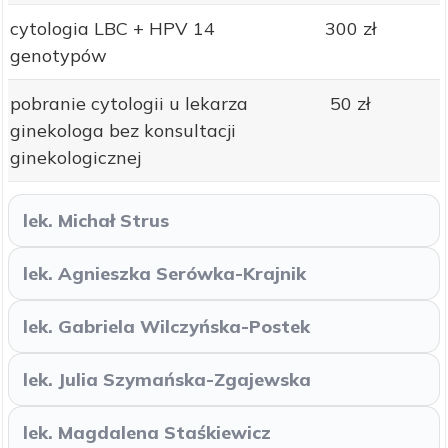
cytologia LBC + HPV 14
300 zł
genotypów
pobranie cytologii u lekarza
50 zł
ginekologa bez konsultacji
ginekologicznej
lek. Michał Strus
lek. Agnieszka Serówka-Krajnik
lek. Gabriela Wilczyńska-Postek
lek. Julia Szymańska-Zgajewska
lek. Magdalena Staśkiewicz