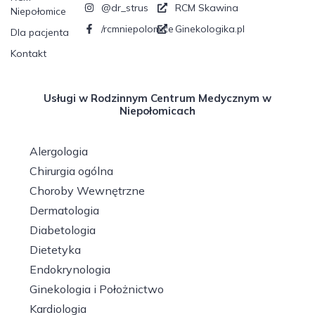
@dr_strus
RCM Skawina
Niepołomice
/rcmniepolomice
Ginekologika.pl
Dla pacjenta
Kontakt
Usługi w Rodzinnym Centrum Medycznym w
Niepołomicach
Alergologia
Chirurgia ogólna
Choroby Wewnętrzne
Dermatologia
Diabetologia
Dietetyka
Endokrynologia
Ginekologia i Położnictwo
Kardiologia