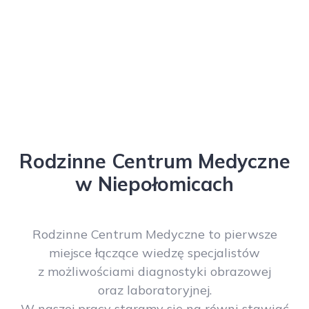
Rodzinne Centrum Medyczne
w Niepołomicach
Rodzinne Centrum Medyczne to pierwsze
miejsce łączące wiedzę specjalistów
z możliwościami diagnostyki obrazowej
oraz laboratoryjnej.
W naszej pracy staramy się na równi stawiać