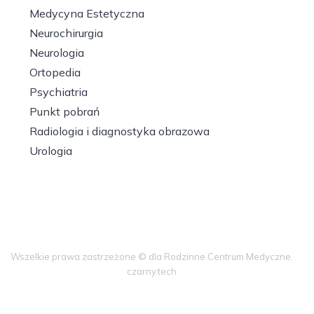
Medycyna Estetyczna
Neurochirurgia
Neurologia
Ortopedia
Psychiatria
Punkt pobrań
Radiologia i diagnostyka obrazowa
Urologia
Wszelkie prawa zastrzeżone © dla Rodzinne Centrum Medyczne.
czarny.tech